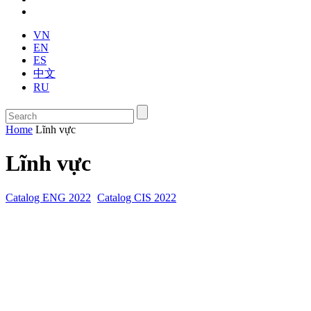
VN
EN
ES
中文
RU
Home
Lĩnh vực
Lĩnh vực
Catalog ENG 2022
Catalog CIS 2022