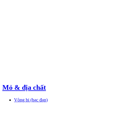
Mỏ & địa chất
Vòng bi (bạc đạn)