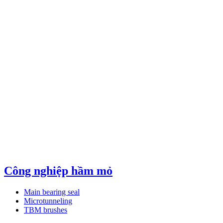
Công nghiệp hầm mỏ
Main bearing seal
Microtunneling
TBM brushes