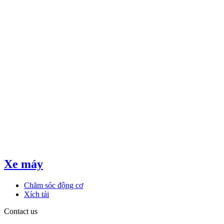
Xe máy
Chăm sóc động cơ
Xích tải
Contact us