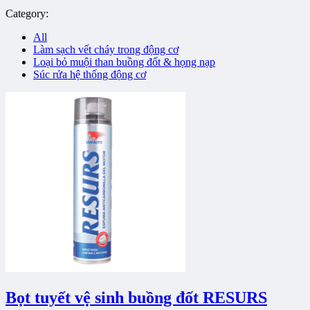
Category:
All
Làm sạch vết cháy trong động cơ
Loại bỏ muội than buồng đốt & họng nạp
Súc rửa hệ thống động cơ
Bọt tuyết vệ sinh buồng đốt RESURS