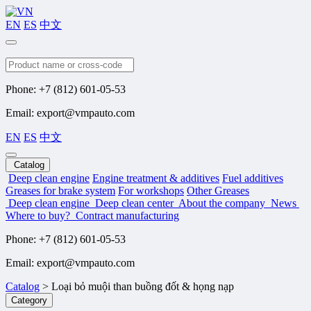
EN
ES
中文
Search
Phone: +7 (812) 601-05-53
Email: export@vmpauto.com
EN
ES
中文
Catalog
Deep clean engine
Engine treatment & additives
Fuel additives
Greases for brake system
For workshops
Other Greases
Deep clean engine
Deep clean center
About the company
News
Where to buy?
Contract manufacturing
Phone: +7 (812) 601-05-53
Email: export@vmpauto.com
Catalog
>
Loại bỏ muội than buồng đốt & họng nạp
Category